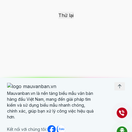
Liên kết nhanh
Về chúng tôi
Thử lại
Biểu giá dịch vụ
Đội ngũ phát triển
Thông tin
Câu hỏi thường gặp
Chính sách hệ thống
Miễn trừ trách nhiệm
Mauvanban.vn là nền tảng biểu mẫu văn bản
hàng đầu Việt Nam, mang đến giải pháp tìm
kiếm và sử dụng biểu mẫu nhanh chóng,
chính xác, giúp bạn xử lý công việc hiệu quả
hơn.
Kết nối với chúng tôi: