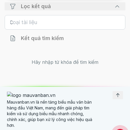
Liên kết nhanh
Lọc kết quả
Về chúng tôi
Biểu giá dịch vụ
Đội ngũ phát triển
Kết quả tìm kiếm
Thông tin
Hãy nhập từ khóa để tìm kiếm
Câu hỏi thường gặp
Chính sách hệ thống
Miễn trừ trách nhiệm
Mauvanban.vn là nền tảng biểu mẫu văn bản
hàng đầu Việt Nam, mang đến giải pháp tìm
kiếm và sử dụng biểu mẫu nhanh chóng,
chính xác, giúp bạn xử lý công việc hiệu quả
hơn.